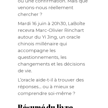
ou une confirmation. Mais que
venons-nous réellement
chercher ?
Mardi 16 juin à 20h30, LaBoîte
recevra Marc-Olivier Rinchart
autour du Yi Jing, un oracle
chinois millénaire qui
accompagne les
questionnements, les
changements et les décisions
de vie.
L’oracle aide-t-il à trouver des
réponses… ou à mieux se
comprendre soi-même ?
Résumé du livre