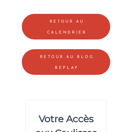
RETOUR AU
CALENDRIER
RETOUR AU BLOG
REPLAY
Votre Accès