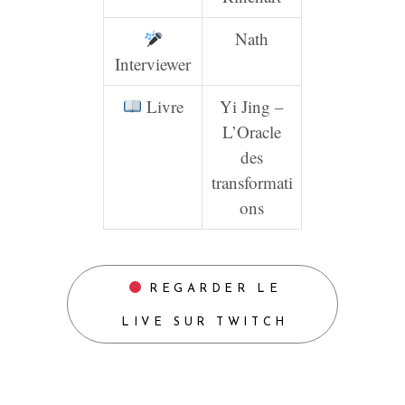
Nath
Interviewer
Livre
Yi Jing –
L’Oracle
des
transformati
ons
REGARDER LE
LIVE SUR TWITCH