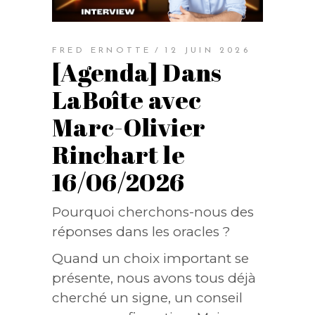
FRED ERNOTTE
12 JUIN 2026
[Agenda] Dans
LaBoîte avec
Marc-Olivier
Rinchart le
16/06/2026
Pourquoi cherchons-nous des
réponses dans les oracles ?
Quand un choix important se
présente, nous avons tous déjà
cherché un signe, un conseil