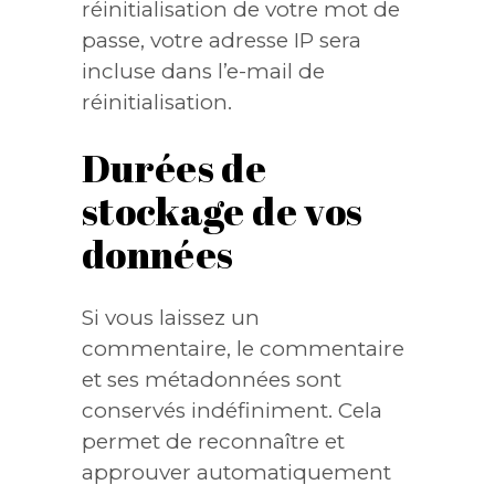
réinitialisation de votre mot de
passe, votre adresse IP sera
incluse dans l’e-mail de
réinitialisation.
Durées de
stockage de vos
données
Si vous laissez un
commentaire, le commentaire
et ses métadonnées sont
conservés indéfiniment. Cela
permet de reconnaître et
approuver automatiquement