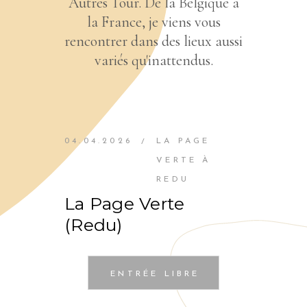
Autres Tour. De la Belgique à
la France, je viens vous
rencontrer dans des lieux aussi
variés qu'inattendus.
04.04.2026
LA PAGE
/
VERTE À
REDU
La Page Verte
(Redu)
ENTRÉE LIBRE