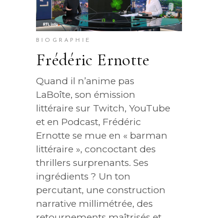
BIOGRAPHIE
Frédéric Ernotte
Quand il n’anime pas
LaBoîte, son émission
littéraire sur Twitch, YouTube
et en Podcast, Frédéric
Ernotte se mue en « barman
littéraire », concoctant des
thrillers surprenants. Ses
ingrédients ? Un ton
percutant, une construction
narrative millimétrée, des
retournements maîtrisés et