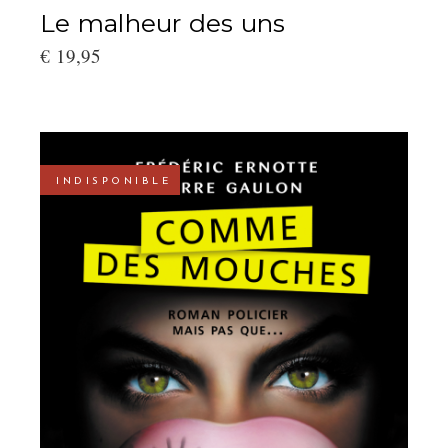
Le malheur des uns
€
19,95
INDISPONIBLE
LIRE LA SUITE