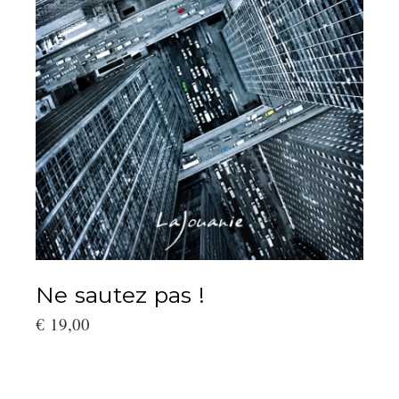
LIRE LA SUITE
Ne sautez pas !
€
19,00