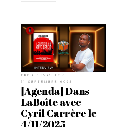
FRED ERNOTTE
11 SEPTEMBRE 2025
[Agenda] Dans
LaBoîte avec
Cyril Carrère le
4/11/2025