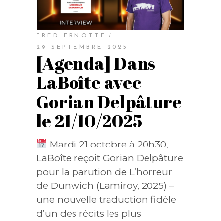
FRED ERNOTTE
29 SEPTEMBRE 2025
[Agenda] Dans
LaBoîte avec
Gorian Delpâture
le 21/10/2025
Mardi 21 octobre à 20h30,
LaBoîte reçoit Gorian Delpâture
pour la parution de L’horreur
de Dunwich (Lamiroy, 2025) –
une nouvelle traduction fidèle
d’un des récits les plus