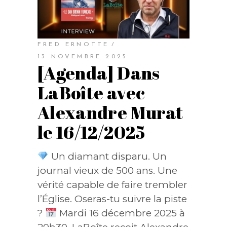
FRED ERNOTTE
13 NOVEMBRE 2025
[Agenda] Dans
LaBoîte avec
Alexandre Murat
le 16/12/2025
Un diamant disparu. Un
journal vieux de 500 ans. Une
vérité capable de faire trembler
l’Église. Oseras-tu suivre la piste
?
Mardi 16 décembre 2025 à