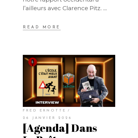
l’ailleurs avec Clarence Pitz.
READ MORE
FRED ERNOTTE
26 JANVIER 2026
[Agenda] Dans