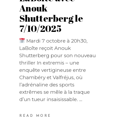
Anouk
Shutterberg le
7/10/2025
Mardi 7 octobre à 20h30,
LaBoîte reçoit Anouk
Shutterberg pour son nouveau
thriller In extremis – une
enquête vertigineuse entre
Chambéry et Valfréjus, où
l’adrénaline des sports
extrêmes se mêle à la traque
d’un tueur insaisissable.
READ MORE