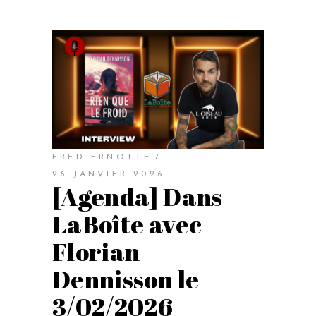
FRED ERNOTTE
26 JANVIER 2026
[Agenda] Dans
LaBoîte avec
Florian
Dennisson le
3/02/2026