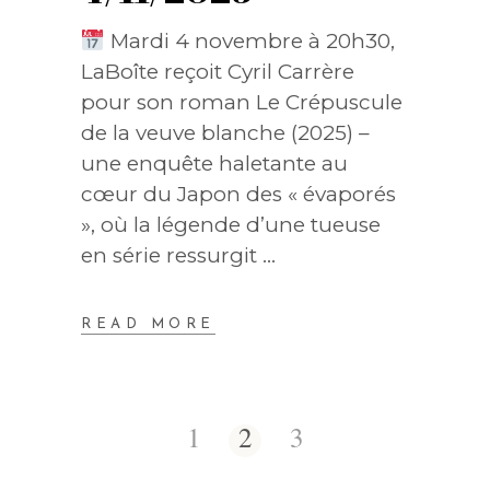
Mardi 4 novembre à 20h30,
LaBoîte reçoit Cyril Carrère
pour son roman Le Crépuscule
de la veuve blanche (2025) –
une enquête haletante au
cœur du Japon des « évaporés
», où la légende d’une tueuse
en série ressurgit
READ MORE
1
2
3