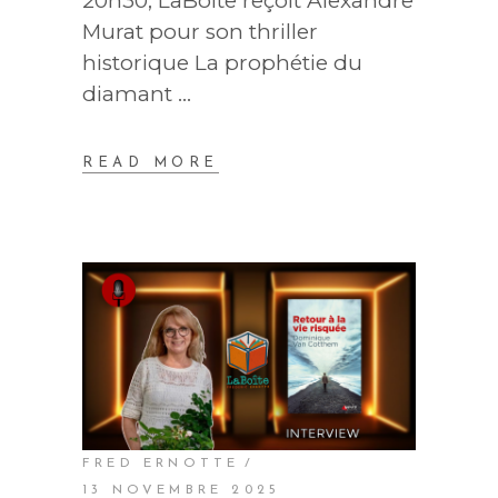
20h30, LaBoîte reçoit Alexandre
Murat pour son thriller
historique La prophétie du
diamant
READ MORE
FRED ERNOTTE
13 NOVEMBRE 2025