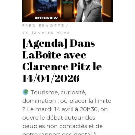
FRED ERNOTTE
26 JANVIER 2026
[Agenda] Dans
LaBoîte avec
Clarence Pitz le
14/04/2026
Tourisme, curiosité,
domination : où placer la limite
? Le mardi 14 avril à 20h30, on
ouvre le débat autour des
peuples non contactés et de
notre rapport occidental à