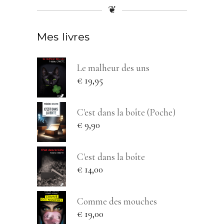
❦
Mes livres
Le malheur des uns
€
19,95
C'est dans la boîte (Poche)
€
9,90
C'est dans la boîte
€
14,00
Comme des mouches
€
19,00