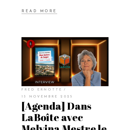
READ MORE
FRED ERNOTTE
13 NOVEMBRE 2025
[Agenda] Dans
LaBoîte avec
Melvina Mestre le