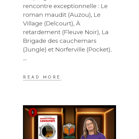
rencontre exceptionnelle : Le
roman maudit (Auzou), Le
Village (Delcourt), À
retardement (Fleuve Noir), La
Brigade des cauchemars
(Jungle) et Norferville (Pocket).
READ MORE