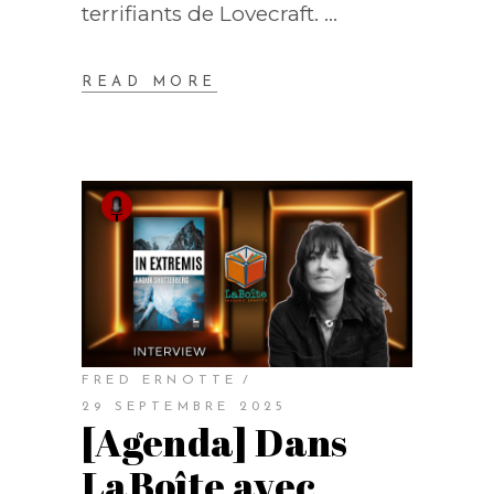
terrifiants de Lovecraft.
READ MORE
FRED ERNOTTE
29 SEPTEMBRE 2025
[Agenda] Dans
LaBoîte avec