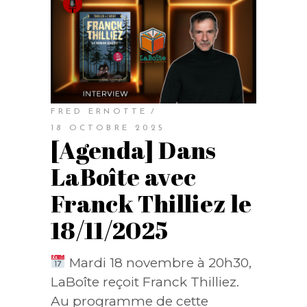
FRED ERNOTTE
18 OCTOBRE 2025
[Agenda] Dans
LaBoîte avec
Franck Thilliez le
18/11/2025
Mardi 18 novembre à 20h30,
LaBoîte reçoit Franck Thilliez.
Au programme de cette